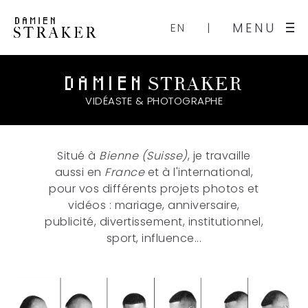
MENU
EN
STRAKER
DAMIEN
VIDÉASTE & PHOTOGRAPHE
Situé à
Bienne (Suisse)
, je travaille
aussi en
France
et à l'international,
pour vos différents projets photos et
vidéos : mariage, anniversaire,
publicité, divertissement, institutionnel,
sport, influence...